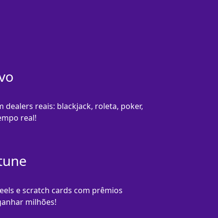
ivo
 dealers reais: blackjack, roleta, poker,
empo real!
rtune
heels e scratch cards com prêmios
ganhar milhões!