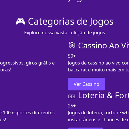
🎮 Categorias de Jogos
Explore nossa vasta coleção de jogos
🎯 Cassino Ao V
50+
ogressivos, giros grátis e
Jogos de cassino ao vivo com
oras!
baccarat e muito mais em t
Ver Cassino
🎫 Loteria & Fo
25+
e 100 esportes diferentes
Jogos de loteria, fortune w
os!
instantâneos e chances de 