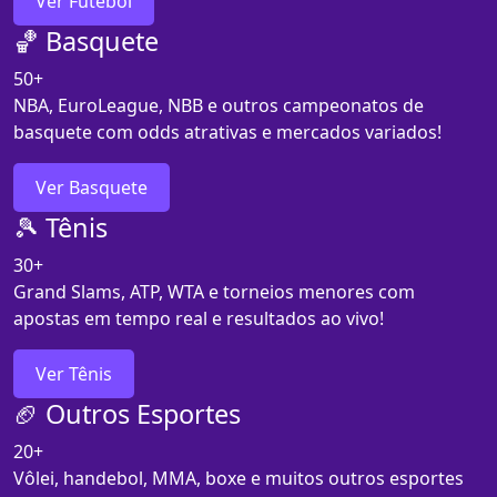
Ver Futebol
🏀 Basquete
50+
NBA, EuroLeague, NBB e outros campeonatos de
basquete com odds atrativas e mercados variados!
Ver Basquete
🎾 Tênis
30+
Grand Slams, ATP, WTA e torneios menores com
apostas em tempo real e resultados ao vivo!
Ver Tênis
🏈 Outros Esportes
20+
Vôlei, handebol, MMA, boxe e muitos outros esportes