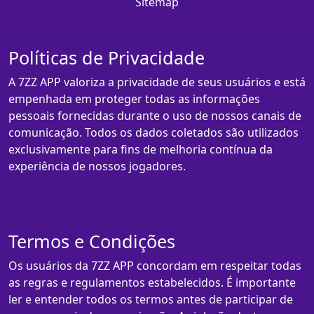
Sitemap
Políticas de Privacidade
A 7ZZ APP valoriza a privacidade de seus usuários e está
empenhada em proteger todas as informações
pessoais fornecidas durante o uso de nossos canais de
comunicação. Todos os dados coletados são utilizados
exclusivamente para fins de melhoria contínua da
experiência de nossos jogadores.
Termos e Condições
Os usuários da 7ZZ APP concordam em respeitar todas
as regras e regulamentos estabelecidos. É importante
ler e entender todos os termos antes de participar de