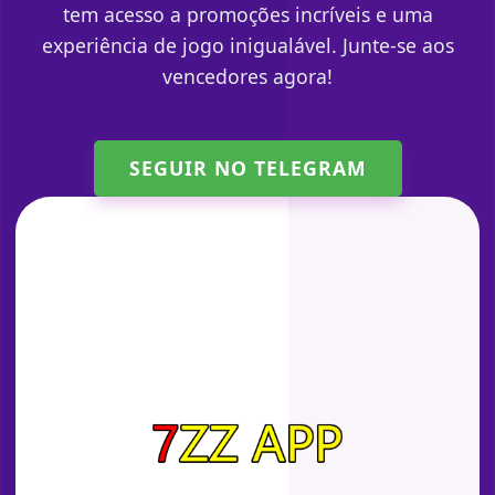
tem acesso a promoções incríveis e uma
experiência de jogo inigualável. Junte-se aos
vencedores agora!
SEGUIR NO TELEGRAM