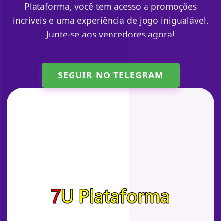
Plataforma, você tem acesso a promoções
incríveis e uma experiência de jogo inigualável.
Junte-se aos vencedores agora!
SEGUIR NO TELEGRAM