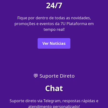
24/7
Fique por dentro de todas as novidades,
promoções e eventos da 7U Plataforma em
tempo real!
Ver Notícias
💬 Suporte Direto
Chat
Suporte direto via Telegram, respostas rápidas e
atendimento personalizado!