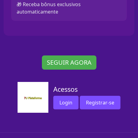
🎁 Receba bônus exclusivos
automaticamente
SEGUIR AGORA
Acessos
Login
Registrar-se