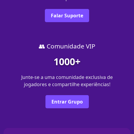
Falar Suporte
👥 Comunidade VIP
1000+
Junte-se a uma comunidade exclusiva de
jogadores e compartilhe experiências!
Entrar Grupo