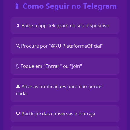
📱 Como Seguir no Telegram
📱 Baixe o app Telegram no seu dispositivo
🔍 Procure por "@7U PlataformaOficial"
👆 Toque em "Entrar" ou "Join"
🔔 Ative as notificações para não perder
nada
💬 Participe das conversas e interaja