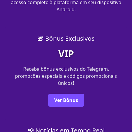
acesso completo à plataforma em seu dispositivo
Android.
🎁 Bônus Exclusivos
VIP
Receba bônus exclusivos do Telegram,
promoções especiais e códigos promocionais
únicos!
Ver Bônus
📢 Notícias em Tempo Real