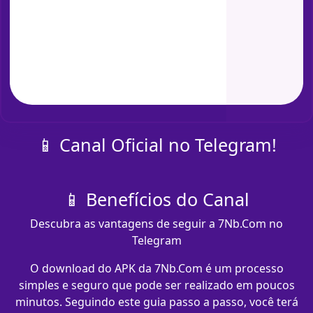
📱 Canal Oficial no Telegram!
📱 Benefícios do Canal
Descubra as vantagens de seguir a 7Nb.Com no
Telegram
O download do APK da 7Nb.Com é um processo
simples e seguro que pode ser realizado em poucos
minutos. Seguindo este guia passo a passo, você terá