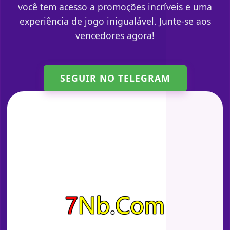
você tem acesso a promoções incríveis e uma
experiência de jogo inigualável. Junte-se aos
vencedores agora!
SEGUIR NO TELEGRAM