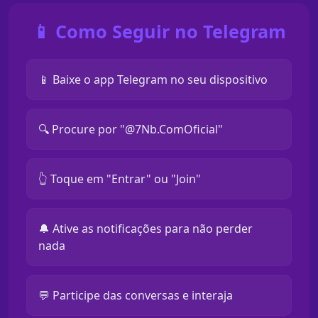
📱 Como Seguir no Telegram
📱 Baixe o app Telegram no seu dispositivo
🔍 Procure por "@7Nb.ComOficial"
👆 Toque em "Entrar" ou "Join"
🔔 Ative as notificações para não perder
nada
💬 Participe das conversas e interaja