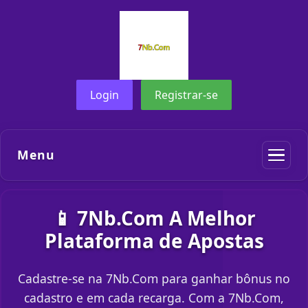
Login
Registrar-se
Menu
📱 7Nb.Com A Melhor
Plataforma de Apostas
Cadastre-se na 7Nb.Com para ganhar bônus no
cadastro e em cada recarga. Com a 7Nb.Com,