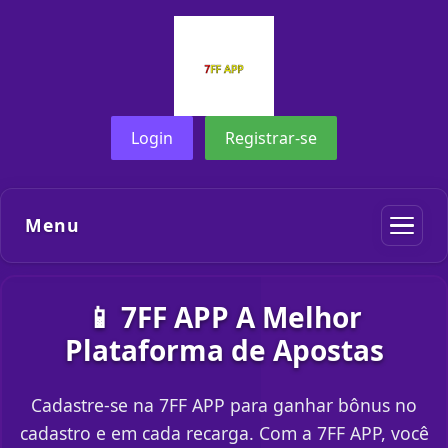
Login
Registrar-se
Menu
📱 7FF APP A Melhor
Plataforma de Apostas
Cadastre-se na 7FF APP para ganhar bônus no
cadastro e em cada recarga. Com a 7FF APP, você