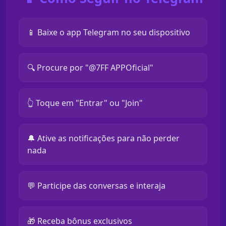
📱 Baixe o app Telegram no seu dispositivo
🔍 Procure por "@7FF APPOficial"
👆 Toque em "Entrar" ou "Join"
🔔 Ative as notificações para não perder
nada
💬 Participe das conversas e interaja
🎁 Receba bônus exclusivos