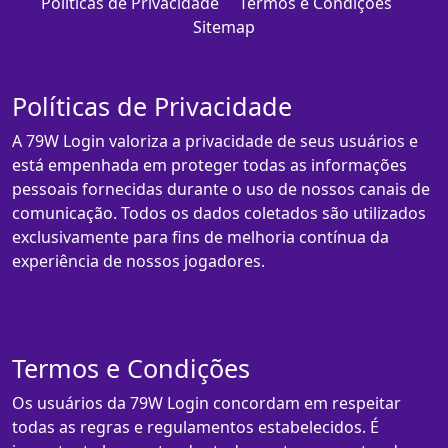
Políticas de Privacidade
Termos e Condições
Sitemap
Políticas de Privacidade
A 79W Login valoriza a privacidade de seus usuários e
está empenhada em proteger todas as informações
pessoais fornecidas durante o uso de nossos canais de
comunicação. Todos os dados coletados são utilizados
exclusivamente para fins de melhoria contínua da
experiência de nossos jogadores.
Termos e Condições
Os usuários da 79W Login concordam em respeitar
todas as regras e regulamentos estabelecidos. É