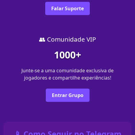
Falar Suporte
👥 Comunidade VIP
1000+
Junte-se a uma comunidade exclusiva de
jogadores e compartilhe experiências!
Entrar Grupo
📱 Como Seguir no Telegram