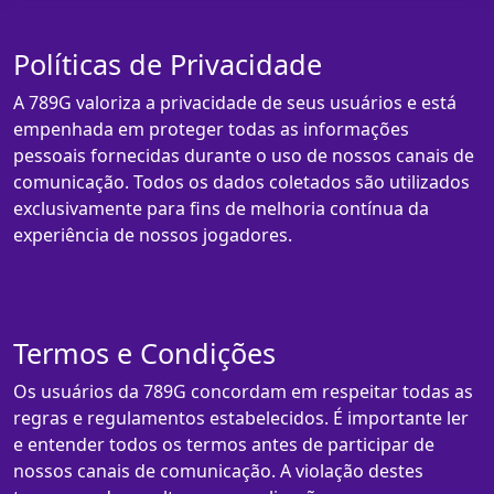
Políticas de Privacidade
A 789G valoriza a privacidade de seus usuários e está
empenhada em proteger todas as informações
pessoais fornecidas durante o uso de nossos canais de
comunicação. Todos os dados coletados são utilizados
exclusivamente para fins de melhoria contínua da
experiência de nossos jogadores.
Termos e Condições
Os usuários da 789G concordam em respeitar todas as
regras e regulamentos estabelecidos. É importante ler
e entender todos os termos antes de participar de
nossos canais de comunicação. A violação destes