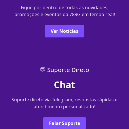
Fique por dentro de todas as novidades,
promoções e eventos da 789G em tempo real!
Ver Notícias
💬 Suporte Direto
Chat
Suporte direto via Telegram, respostas rápidas e
atendimento personalizado!
Falar Suporte