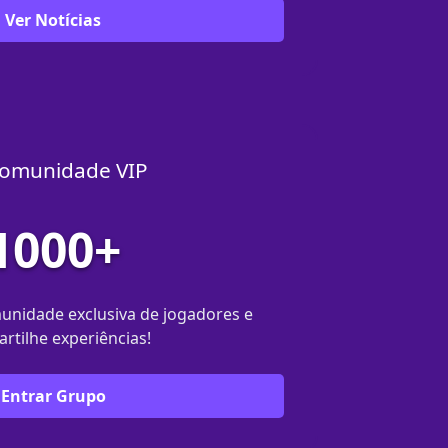
Ver Notícias
Comunidade VIP
1000+
unidade exclusiva de jogadores e
rtilhe experiências!
Entrar Grupo