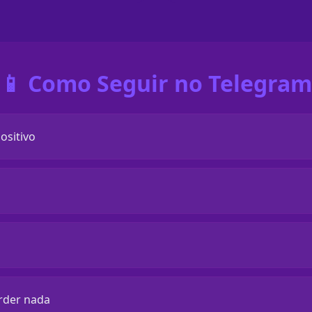
📱 Como Seguir no Telegram
ositivo
erder nada