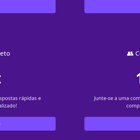
reto
👥 
t
espostas rápidas e
Junte-se a uma com
lizado!
compa
e