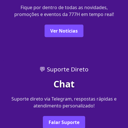
Fique por dentro de todas as novidades,
promoções e eventos da 777H em tempo real!
Ver Notícias
💬 Suporte Direto
Chat
Suporte direto via Telegram, respostas rápidas e
atendimento personalizado!
Falar Suporte