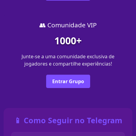
👥 Comunidade VIP
1000+
Junte-se a uma comunidade exclusiva de
jogadores e compartilhe experiências!
Entrar Grupo
📱 Como Seguir no Telegram