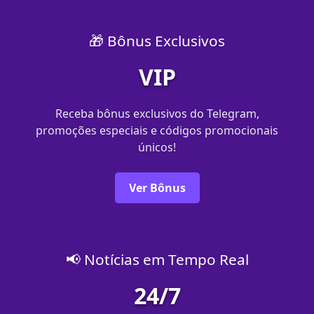
🎁 Bônus Exclusivos
VIP
Receba bônus exclusivos do Telegram,
promoções especiais e códigos promocionais
únicos!
Ver Bônus
📢 Notícias em Tempo Real
24/7