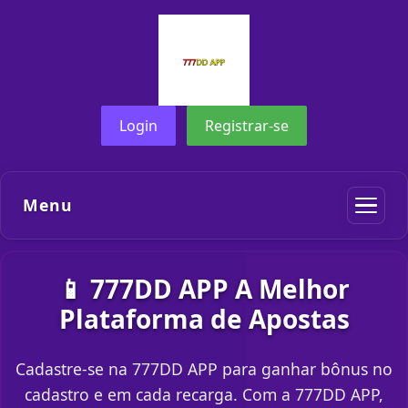
Login
Registrar-se
Menu
📱 777DD APP A Melhor
Plataforma de Apostas
Cadastre-se na 777DD APP para ganhar bônus no
cadastro e em cada recarga. Com a 777DD APP,