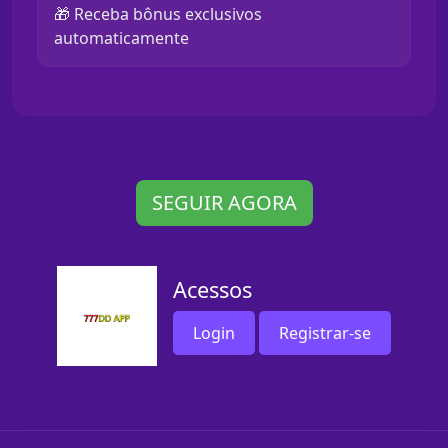
🎁 Receba bônus exclusivos
automaticamente
SEGUIR AGORA
Acessos
Login
Registrar-se