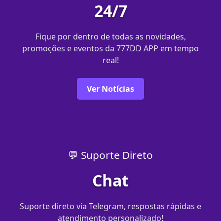
24/7
Fique por dentro de todas as novidades,
promoções e eventos da 777DD APP em tempo
real!
Ver Notícias
💬 Suporte Direto
Chat
Suporte direto via Telegram, respostas rápidas e
atendimento personalizado!