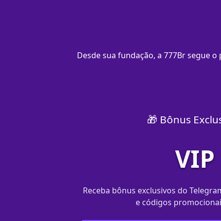
Desde sua fundação, a 777Br segue o p
🎁 Bônus Exclu
VIP
Receba bônus exclusivos do Telegra
e códigos promocionai