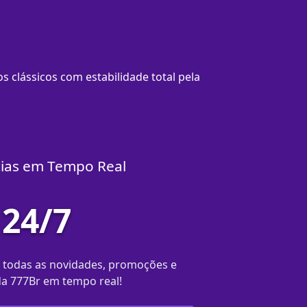
 clássicos com estabilidade total pela
cias em Tempo Real
24/7
e todas as novidades, promoções e
da 777Br em tempo real!