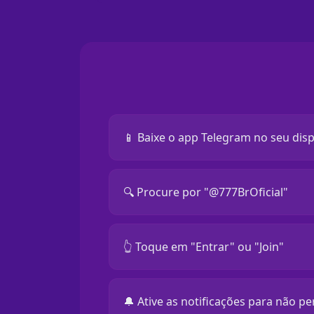
📱 Baixe o app Telegram no seu disp
🔍 Procure por "@777BrOficial"
👆 Toque em "Entrar" ou "Join"
🔔 Ative as notificações para não p