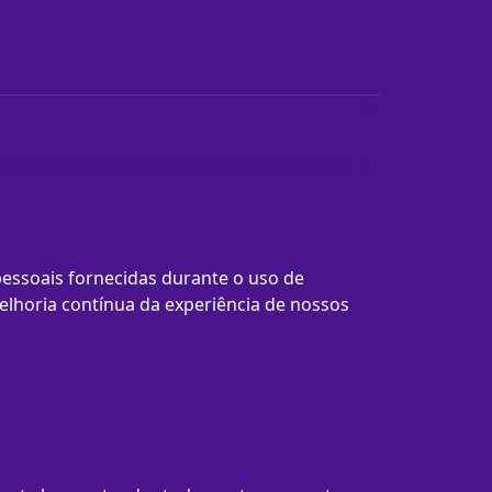
pessoais fornecidas durante o uso de
elhoria contínua da experiência de nossos