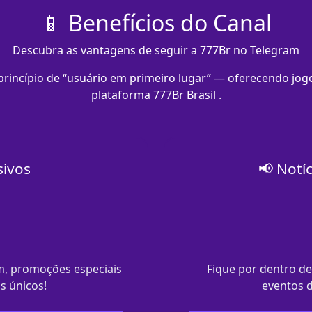
📱 Benefícios do Canal
Descubra as vantagens de seguir a 777Br no Telegram
rincípio de “usuário em primeiro lugar” — oferecendo jogos
plataforma 777Br Brasil .
sivos
📢 Notí
m, promoções especiais
Fique por dentro d
s únicos!
eventos 