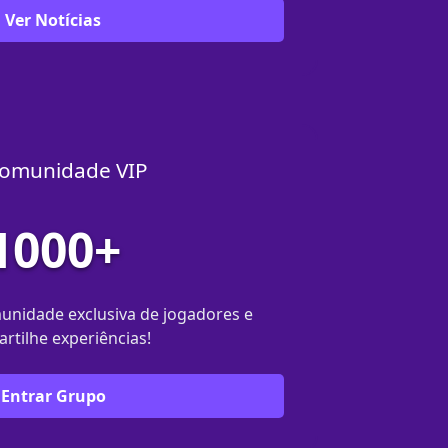
Ver Notícias
Comunidade VIP
1000+
unidade exclusiva de jogadores e
rtilhe experiências!
Entrar Grupo