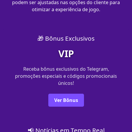
podem ser ajustadas nas opções do cliente para
otimizar a experiência de jogo.
🎁 Bônus Exclusivos
VIP
Receba bônus exclusivos do Telegram,
promoções especiais e códigos promocionais
únicos!
Ver Bônus
📢 Notícias em Tempo Real