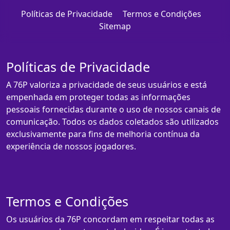
Políticas de Privacidade
Termos e Condições
Sitemap
Políticas de Privacidade
A 76P valoriza a privacidade de seus usuários e está
empenhada em proteger todas as informações
pessoais fornecidas durante o uso de nossos canais de
comunicação. Todos os dados coletados são utilizados
exclusivamente para fins de melhoria contínua da
experiência de nossos jogadores.
Termos e Condições
Os usuários da 76P concordam em respeitar todas as