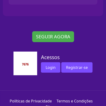
SEGUIR AGORA
Acessos
Login
Registrar-se
Políticas de Privacidade
Termos e Condições