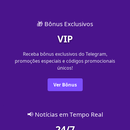
🎁 Bônus Exclusivos
VIP
Receba bônus exclusivos do Telegram,
promoções especiais e códigos promocionais
únicos!
Ver Bônus
📢 Notícias em Tempo Real
24/7