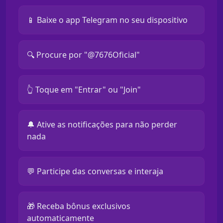
📱 Baixe o app Telegram no seu dispositivo
🔍 Procure por "@7676Oficial"
👆 Toque em "Entrar" ou "Join"
🔔 Ative as notificações para não perder
nada
💬 Participe das conversas e interaja
🎁 Receba bônus exclusivos
automaticamente