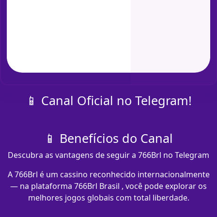
📱 Canal Oficial no Telegram!
📱 Benefícios do Canal
Descubra as vantagens de seguir a 766Brl no Telegram
A 766Brl é um cassino reconhecido internacionalmente
— na plataforma 766Brl Brasil , você pode explorar os
melhores jogos globais com total liberdade.