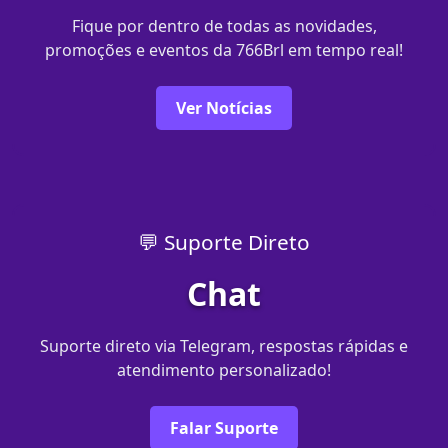
Fique por dentro de todas as novidades,
promoções e eventos da 766Brl em tempo real!
Ver Notícias
💬 Suporte Direto
Chat
Suporte direto via Telegram, respostas rápidas e
atendimento personalizado!
Falar Suporte