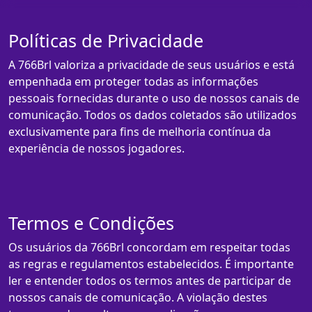
Políticas de Privacidade
A 766Brl valoriza a privacidade de seus usuários e está
empenhada em proteger todas as informações
pessoais fornecidas durante o uso de nossos canais de
comunicação. Todos os dados coletados são utilizados
exclusivamente para fins de melhoria contínua da
experiência de nossos jogadores.
Termos e Condições
Os usuários da 766Brl concordam em respeitar todas
as regras e regulamentos estabelecidos. É importante
ler e entender todos os termos antes de participar de
nossos canais de comunicação. A violação destes