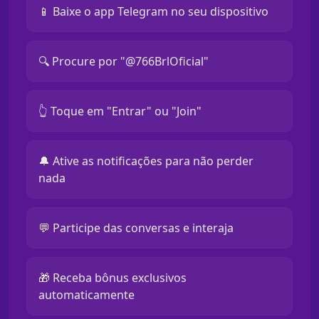
📱 Baixe o app Telegram no seu dispositivo
🔍 Procure por "@766BrlOficial"
👆 Toque em "Entrar" ou "Join"
🔔 Ative as notificações para não perder
nada
💬 Participe das conversas e interaja
🎁 Receba bônus exclusivos
automaticamente