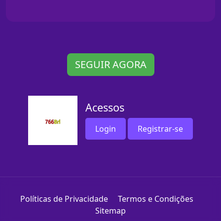
SEGUIR AGORA
Acessos
Login
Registrar-se
Políticas de Privacidade
Termos e Condições
Sitemap