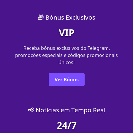
🎁 Bônus Exclusivos
VIP
Receba bônus exclusivos do Telegram,
promoções especiais e códigos promocionais
únicos!
Ver Bônus
📢 Notícias em Tempo Real
24/7