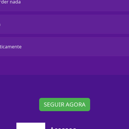
erder nada
a
aticamente
SEGUIR AGORA