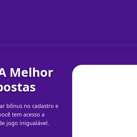
A Melhor
postas
ar bônus no cadastro e
você tem acesso a
e jogo inigualável.