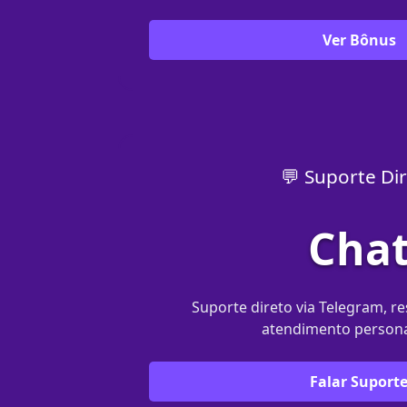
Ver Bônus
💬 Suporte Di
Cha
Suporte direto via Telegram, r
atendimento persona
Falar Suport