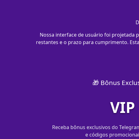
D
Nossa interface de usuário foi projetada p
restantes e o prazo para cumprimento. Est
🎁 Bônus Exclu
VIP
Receba bônus exclusivos do Telegra
e códigos promocionai