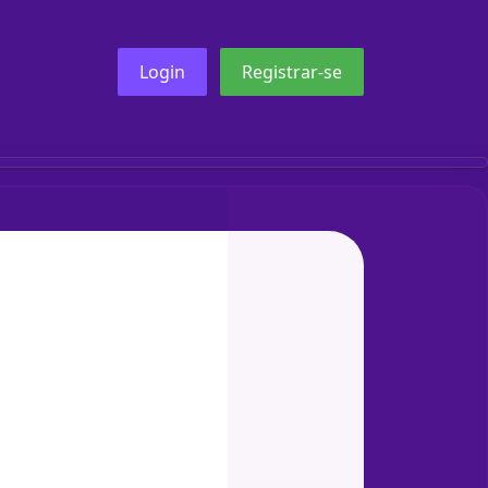
Login
Registrar-se