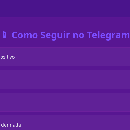
📱 Como Seguir no Telegram
ositivo
erder nada