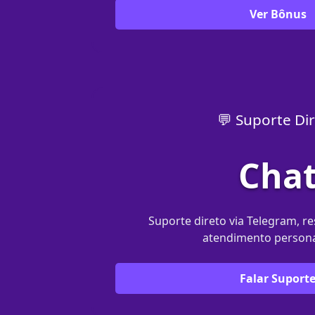
Ver Bônus
💬 Suporte Di
Cha
Suporte direto via Telegram, r
atendimento persona
Falar Suport