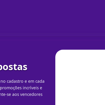
postas
 no cadastro e em cada
promoções incríveis e
unte-se aos vencedores