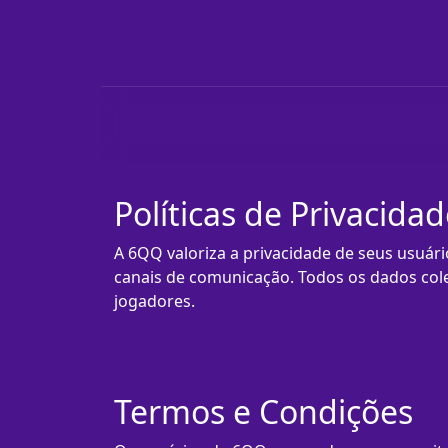
Políticas de Privacida
A 6QQ valoriza a privacidade de seus usuá
canais de comunicação. Todos os dados cole
jogadores.
Termos e Condições