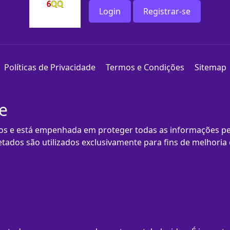
Login
Registrar-se
Políticas de Privacidade
Termos e Condições
Sitemap
de
rios e está empenhada em proteger todas as informações pe
tados são utilizados exclusivamente para fins de melhoria