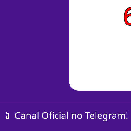
📱 Canal Oficial no Telegram!