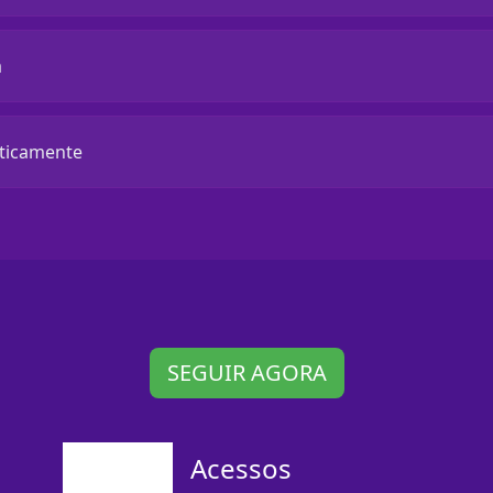
a
aticamente
SEGUIR AGORA
Acessos