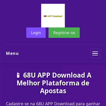
Login
Registrar-se
Menu
📱 68U APP Download A
Melhor Plataforma de
Apostas
Cadastre-se na 68U APP Download para ganhar