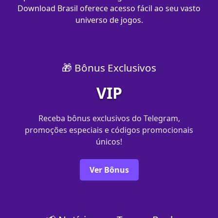
Download Brasil oferece acesso fácil ao seu vasto
universo de jogos.
🎁 Bônus Exclusivos
VIP
Receba bônus exclusivos do Telegram,
promoções especiais e códigos promocionais
únicos!
Ver Bônus