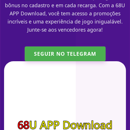
bônus no cadastro e em cada recarga. Com a 68U
APP Download, você tem acesso a promoções
incríveis e uma experiência de jogo inigualável.
Junte-se aos vencedores agora!
SEGUIR NO TELEGRAM