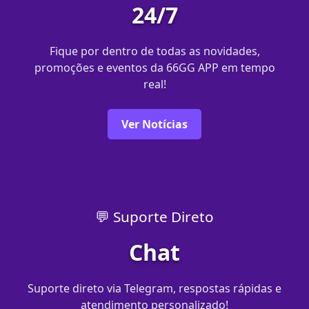
24/7
Fique por dentro de todas as novidades,
promoções e eventos da 66GG APP em tempo
real!
Ver Notícias
💬 Suporte Direto
Chat
Suporte direto via Telegram, respostas rápidas e
atendimento personalizado!