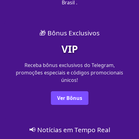
Brasil .
🎁 Bônus Exclusivos
VIP
Receba bônus exclusivos do Telegram,
promoções especiais e códigos promocionais
únicos!
Ver Bônus
📢 Notícias em Tempo Real