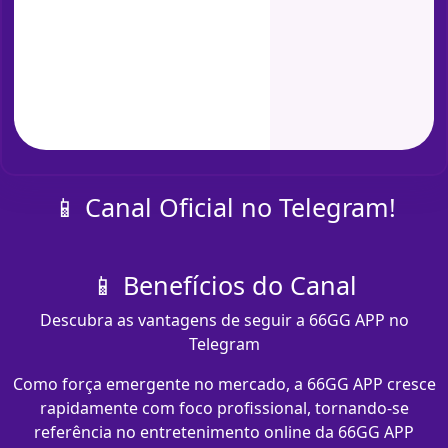
📱 Canal Oficial no Telegram!
📱 Benefícios do Canal
Descubra as vantagens de seguir a 66GG APP no
Telegram
Como força emergente no mercado, a 66GG APP cresce
rapidamente com foco profissional, tornando-se
referência no entretenimento online da 66GG APP