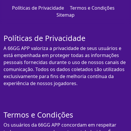
Políticas de Privacidade
Termos e Condições
Sitemap
Políticas de Privacidade
A 66GG APP valoriza a privacidade de seus usuários e
está empenhada em proteger todas as informações
pessoais fornecidas durante o uso de nossos canais de
comunicação. Todos os dados coletados são utilizados
exclusivamente para fins de melhoria contínua da
experiência de nossos jogadores.
Termos e Condições
Os usuários da 66GG APP concordam em respeitar