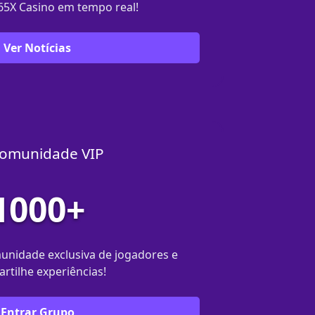
65X Casino em tempo real!
Ver Notícias
Comunidade VIP
1000+
unidade exclusiva de jogadores e
rtilhe experiências!
Entrar Grupo