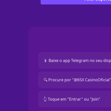
📱 Baixe o app Telegram no seu disp
🔍 Procure por "@65X CasinoOficial
👆 Toque em "Entrar" ou "Join"