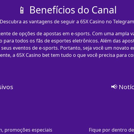
📱 Benefícios do Canal
Descubra as vantagens de seguir a 65X Casino no Telegra
ente de opções de apostas em e-sports. Com uma ampla var
o para todos os fãs de esportes eletrônicos. Além das apo
 seus eventos de e-sports. Portanto, seja você um novato 
ente, a 65X Casino bet tem tudo o que você precisa para c
sivos
📢 Notí
m, promoções especiais
Fique por dentro d