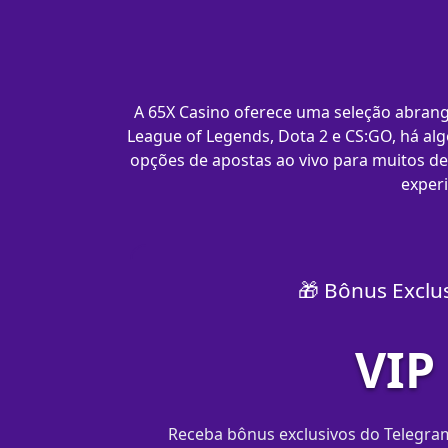
A 65X Casino oferece uma seleção abrang
League of Legends, Dota 2 e CS:GO, há alg
opções de apostas ao vivo para muitos de
experi
🎁 Bônus Exclu
VIP
Receba bônus exclusivos do Telegra