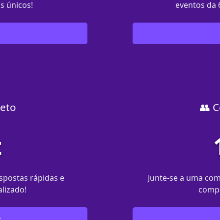
s únicos!
eventos da 
reto
👥 
t
espostas rápidas e
Junte-se a uma com
lizado!
compa
e