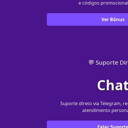
e códigos promocionai
Ver Bônus
💬 Suporte Di
Cha
Suporte direto via Telegram, r
atendimento persona
Falar Suport