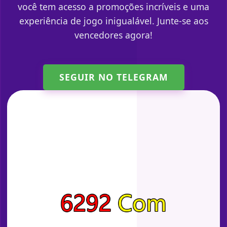
você tem acesso a promoções incríveis e uma
experiência de jogo inigualável. Junte-se aos
vencedores agora!
SEGUIR NO TELEGRAM