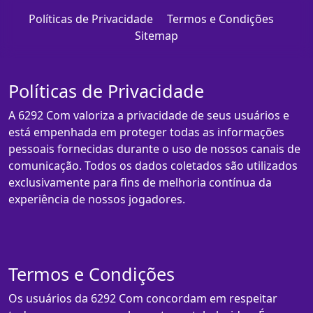
Políticas de Privacidade
Termos e Condições
Sitemap
Políticas de Privacidade
A 6292 Com valoriza a privacidade de seus usuários e
está empenhada em proteger todas as informações
pessoais fornecidas durante o uso de nossos canais de
comunicação. Todos os dados coletados são utilizados
exclusivamente para fins de melhoria contínua da
experiência de nossos jogadores.
Termos e Condições
Os usuários da 6292 Com concordam em respeitar