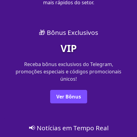
mais rápidos do setor.
🎁 Bônus Exclusivos
VIP
Receba bônus exclusivos do Telegram,
promoções especiais e códigos promocionais
únicos!
Ver Bônus
📢 Notícias em Tempo Real