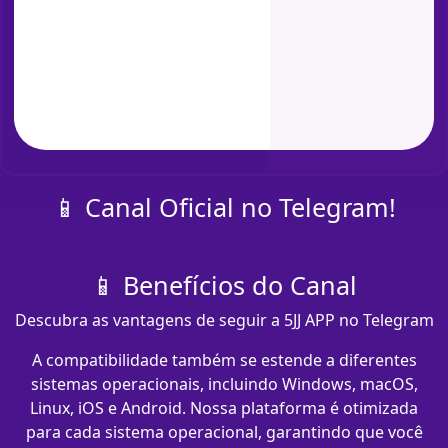
📱 Canal Oficial no Telegram!
📱 Benefícios do Canal
Descubra as vantagens de seguir a 5JJ APP no Telegram
A compatibilidade também se estende a diferentes
sistemas operacionais, incluindo Windows, macOS,
Linux, iOS e Android. Nossa plataforma é otimizada
para cada sistema operacional, garantindo que você