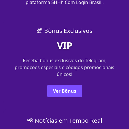
plataforma 5HHh Com Login Brasil .
🎁 Bônus Exclusivos
VIP
Receba bônus exclusivos do Telegram,
promoções especiais e códigos promocionais
únicos!
Ver Bônus
📢 Notícias em Tempo Real