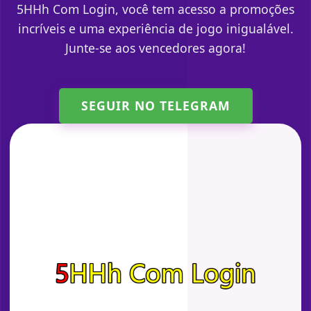
5HHh Com Login, você tem acesso a promoções
incríveis e uma experiência de jogo inigualável.
Junte-se aos vencedores agora!
SEGUIR NO TELEGRAM