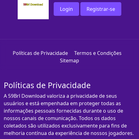
Login
Registrar-se
Políticas de Privacidade
Termos e Condições
Sitemap
Políticas de Privacidade
A 59Brl Download valoriza a privacidade de seus
usuários e está empenhada em proteger todas as
informações pessoais fornecidas durante o uso de
nossos canais de comunicação. Todos os dados
coletados são utilizados exclusivamente para fins de
melhoria contínua da experiência de nossos jogadores.