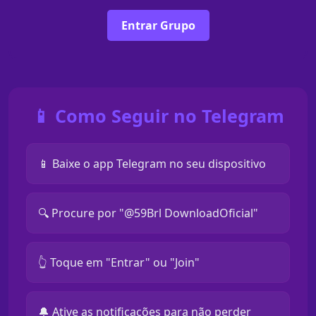
Entrar Grupo
📱 Como Seguir no Telegram
📱 Baixe o app Telegram no seu dispositivo
🔍 Procure por "@59Brl DownloadOficial"
👆 Toque em "Entrar" ou "Join"
🔔 Ative as notificações para não perder