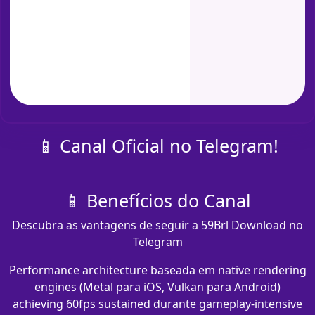
📱 Canal Oficial no Telegram!
📱 Benefícios do Canal
Descubra as vantagens de seguir a 59Brl Download no
Telegram
Performance architecture baseada em native rendering
engines (Metal para iOS, Vulkan para Android)
achieving 60fps sustained durante gameplay-intensive