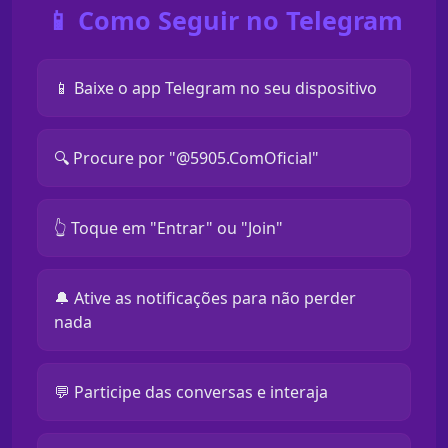
📱 Como Seguir no Telegram
📱 Baixe o app Telegram no seu dispositivo
🔍 Procure por "@5905.ComOficial"
👆 Toque em "Entrar" ou "Join"
🔔 Ative as notificações para não perder
nada
💬 Participe das conversas e interaja