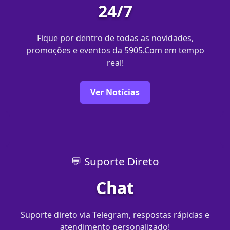
24/7
Fique por dentro de todas as novidades,
promoções e eventos da 5905.Com em tempo
real!
Ver Notícias
💬 Suporte Direto
Chat
Suporte direto via Telegram, respostas rápidas e
atendimento personalizado!