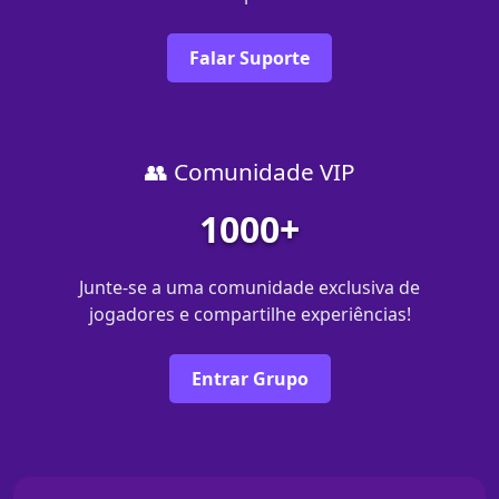
Falar Suporte
👥 Comunidade VIP
1000+
Junte-se a uma comunidade exclusiva de
jogadores e compartilhe experiências!
Entrar Grupo