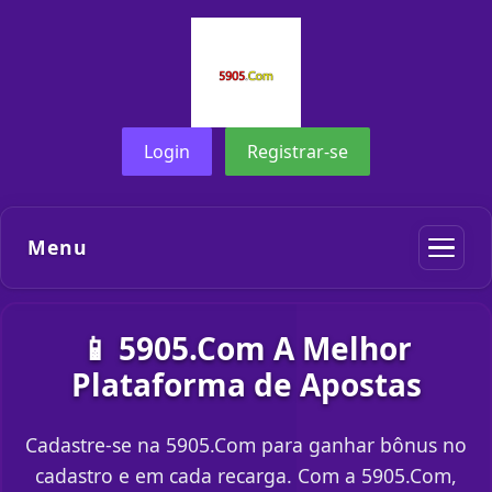
Login
Registrar-se
Menu
📱 5905.Com A Melhor
Plataforma de Apostas
Cadastre-se na 5905.Com para ganhar bônus no
cadastro e em cada recarga. Com a 5905.Com,