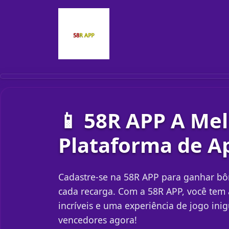
📱 58R APP A Me
Plataforma de A
Cadastre-se na 58R APP para ganhar bô
cada recarga. Com a 58R APP, você tem
incríveis e uma experiência de jogo inig
vencedores agora!