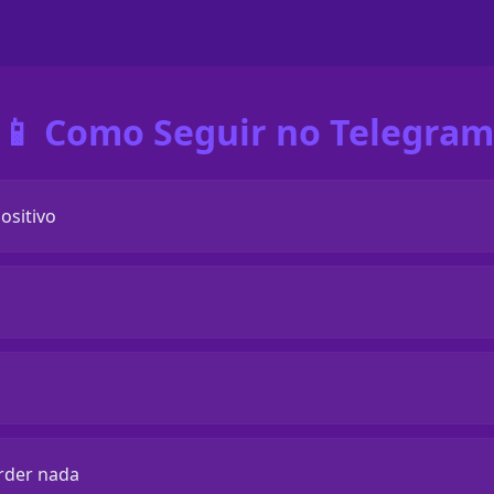
📱 Como Seguir no Telegram
ositivo
erder nada