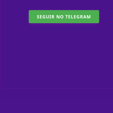
SEGUIR NO TELEGRAM