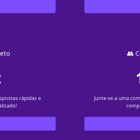
reto
👥 
t
espostas rápidas e
Junte-se a uma com
lizado!
compa
e