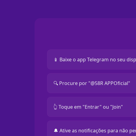
📱 Baixe o app Telegram no seu disp
🔍 Procure por "@58R APPOficial"
👆 Toque em "Entrar" ou "Join"
🔔 Ative as notificações para não p