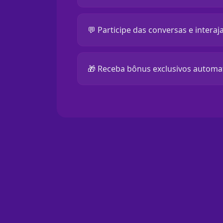
💬 Participe das conversas e interaj
🎁 Receba bônus exclusivos autom