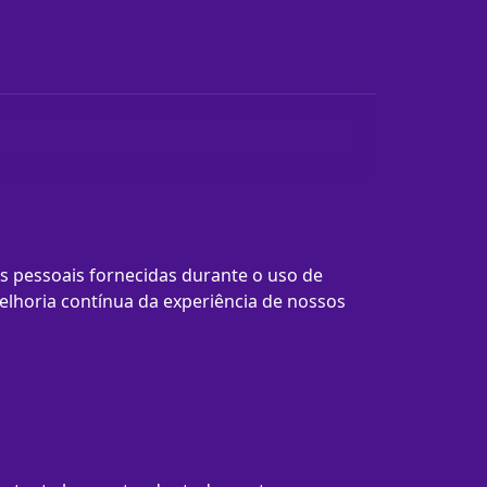
s pessoais fornecidas durante o uso de
elhoria contínua da experiência de nossos