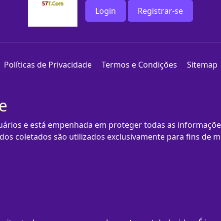
Login
Registrar-se
Políticas de Privacidade
Termos e Condições
Sitemap
de
suários e está empenhada em proteger todas as informaçõe
os coletados são utilizados exclusivamente para fins de m