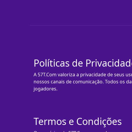
Políticas de Privacida
A 57T.Com valoriza a privacidade de seus u
nossos canais de comunicação. Todos os dad
jogadores.
Termos e Condições