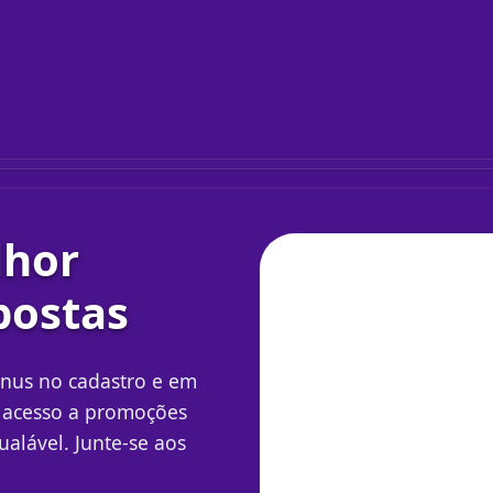
lhor
postas
nus no cadastro e em
 acesso a promoções
ualável. Junte-se aos