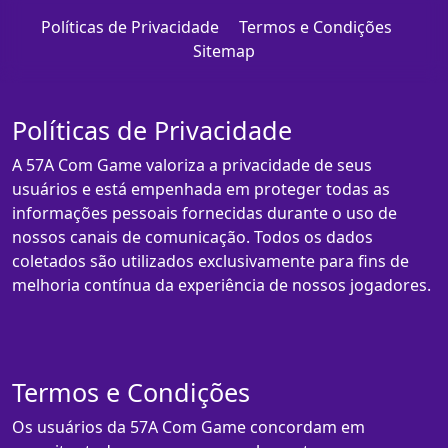
Políticas de Privacidade
Termos e Condições
Sitemap
Políticas de Privacidade
A 57A Com Game valoriza a privacidade de seus
usuários e está empenhada em proteger todas as
informações pessoais fornecidas durante o uso de
nossos canais de comunicação. Todos os dados
coletados são utilizados exclusivamente para fins de
melhoria contínua da experiência de nossos jogadores.
Termos e Condições
Os usuários da 57A Com Game concordam em