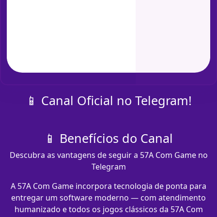
📱 Canal Oficial no Telegram!
📱 Benefícios do Canal
Descubra as vantagens de seguir a 57A Com Game no
Telegram
A 57A Com Game incorpora tecnologia de ponta para
entregar um software moderno — com atendimento
humanizado e todos os jogos clássicos da 57A Com