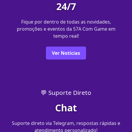
24/7
Fique por dentro de todas as novidades,
promoções e eventos da 57A Com Game em
tempo real!
Ver Notícias
💬 Suporte Direto
Chat
Suporte direto via Telegram, respostas rápidas e
atendimento personalizado!