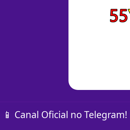
📱 Canal Oficial no Telegram!