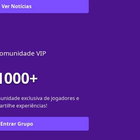
Ver Notícias
Comunidade VIP
1000+
unidade exclusiva de jogadores e
rtilhe experiências!
Entrar Grupo