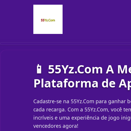
📱 55Yz.Com A M
Plataforma de A
Cadastre-se na 55Yz.Com para ganhar b
cada recarga. Com a 55Yz.Com, você te
incríveis e uma experiência de jogo inig
vencedores agora!