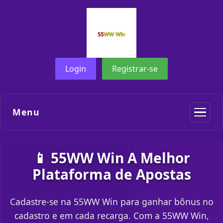
Login
Registrar-se
Menu
📱 55WW Win A Melhor
Plataforma de Apostas
Cadastre-se na 55WW Win para ganhar bônus no
cadastro e em cada recarga. Com a 55WW Win,