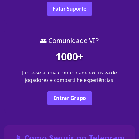
Falar Suporte
👥 Comunidade VIP
1000+
Junte-se a uma comunidade exclusiva de
jogadores e compartilhe experiências!
Entrar Grupo
📱 Como Seguir no Telegram