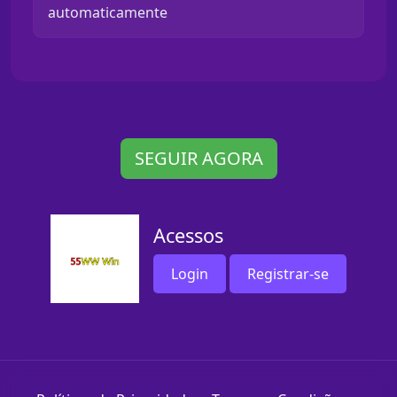
automaticamente
SEGUIR AGORA
Acessos
Login
Registrar-se