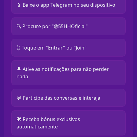
📱 Baixe o app Telegram no seu dispositivo
🔍 Procure por "@55HHOficial"
👆 Toque em "Entrar" ou "Join"
🔔 Ative as notificações para não perder
nada
💬 Participe das conversas e interaja
🎁 Receba bônus exclusivos
automaticamente