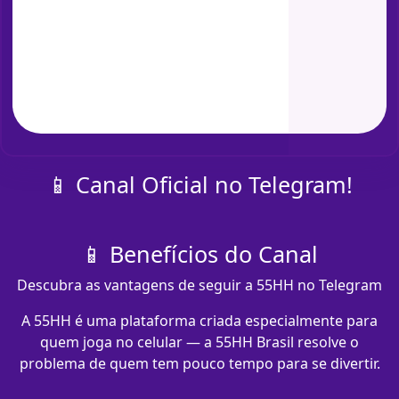
📱 Canal Oficial no Telegram!
📱 Benefícios do Canal
Descubra as vantagens de seguir a 55HH no Telegram
A 55HH é uma plataforma criada especialmente para
quem joga no celular — a 55HH Brasil resolve o
problema de quem tem pouco tempo para se divertir.