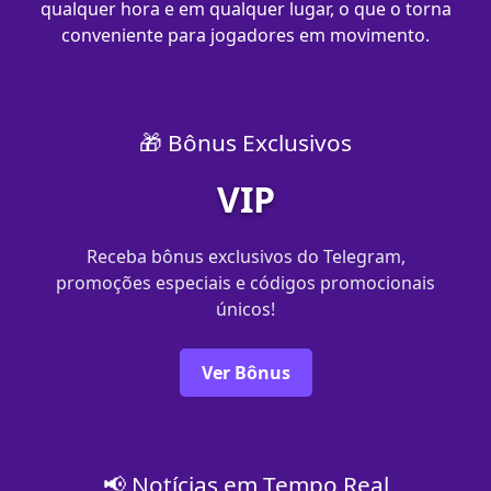
qualquer hora e em qualquer lugar, o que o torna
conveniente para jogadores em movimento.
🎁 Bônus Exclusivos
VIP
Receba bônus exclusivos do Telegram,
promoções especiais e códigos promocionais
únicos!
Ver Bônus
📢 Notícias em Tempo Real