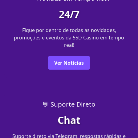
24/7
Fique por dentro de todas as novidades,
promoções e eventos da 55D Casino em tempo
real!
Ver Notícias
💬 Suporte Direto
Chat
Suporte direto via Telegram, respostas rápidas e