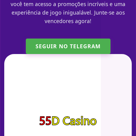
você tem acesso a promoções incríveis e uma
experiência de jogo inigualável. Junte-se aos
vencedores agora!
SEGUIR NO TELEGRAM