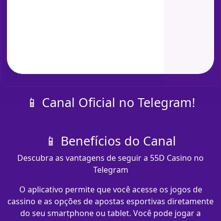
📱 Canal Oficial no Telegram!
📱 Benefícios do Canal
Descubra as vantagens de seguir a 55D Casino no
Telegram
O aplicativo permite que você acesse os jogos de
cassino e as opções de apostas esportivas diretamente
do seu smartphone ou tablet. Você pode jogar a