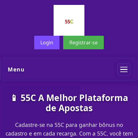
Login
Registrar-se
Menu
📱 55C A Melhor Plataforma
de Apostas
Cadastre-se na 55C para ganhar bônus no
cadastro e em cada recarga. Com a 55C, você tem