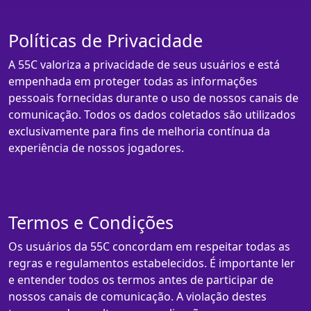
Políticas de Privacidade
A 55C valoriza a privacidade de seus usuários e está
empenhada em proteger todas as informações
pessoais fornecidas durante o uso de nossos canais de
comunicação. Todos os dados coletados são utilizados
exclusivamente para fins de melhoria contínua da
experiência de nossos jogadores.
Termos e Condições
Os usuários da 55C concordam em respeitar todas as
regras e regulamentos estabelecidos. É importante ler
e entender todos os termos antes de participar de
nossos canais de comunicação. A violação destes