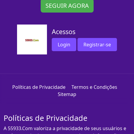
SEGUIR AGORA
Acessos
Login
Registrar-se
Políticas de Privacidade
Termos e Condições
Sitemap
Políticas de Privacidade
A 55933.Com valoriza a privacidade de seus usuários e