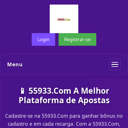
Login
Registrar-se
Menu
📱 55933.Com A Melhor
Plataforma de Apostas
Cadastre-se na 55933.Com para ganhar bônus no
cadastro e em cada recarga. Com a 55933.Com,