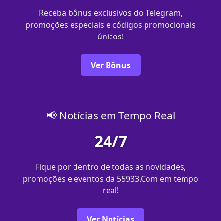
Receba bônus exclusivos do Telegram,
promoções especiais e códigos promocionais
únicos!
Ver Bônus
📢 Notícias em Tempo Real
24/7
Fique por dentro de todas as novidades,
promoções e eventos da 55933.Com em tempo
real!
Ver Notícias