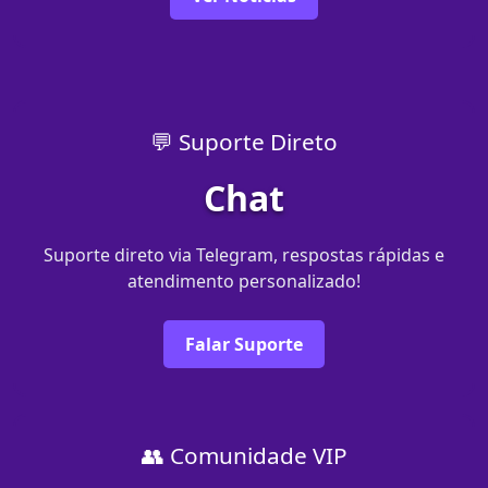
💬 Suporte Direto
Chat
Suporte direto via Telegram, respostas rápidas e
atendimento personalizado!
Falar Suporte
👥 Comunidade VIP