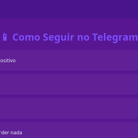
📱 Como Seguir no Telegram
ositivo
erder nada