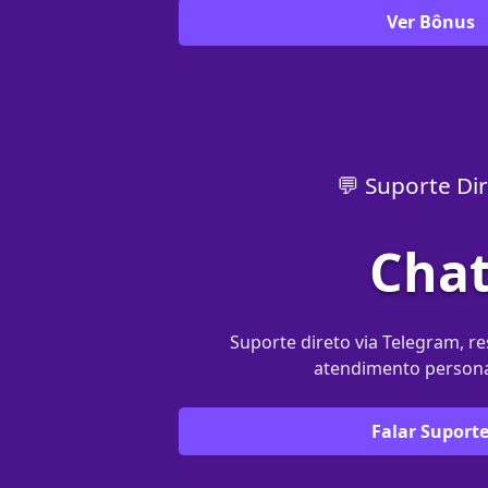
Ver Bônus
💬 Suporte Di
Cha
Suporte direto via Telegram, r
atendimento persona
Falar Suport