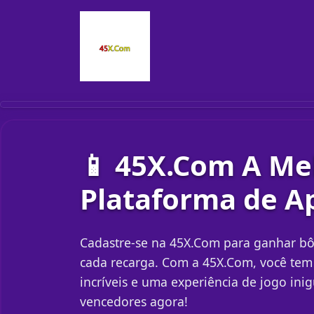
📱 45X.Com A Me
Plataforma de A
Cadastre-se na 45X.Com para ganhar bô
cada recarga. Com a 45X.Com, você tem
incríveis e uma experiência de jogo inig
vencedores agora!