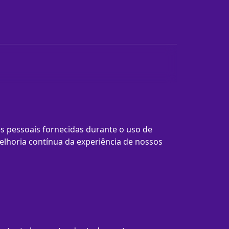
s pessoais fornecidas durante o uso de
elhoria contínua da experiência de nossos