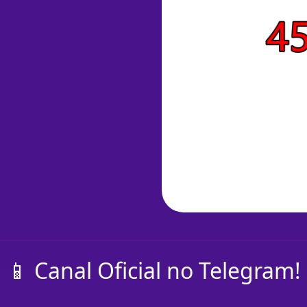
📱 Canal Oficial no Telegram!