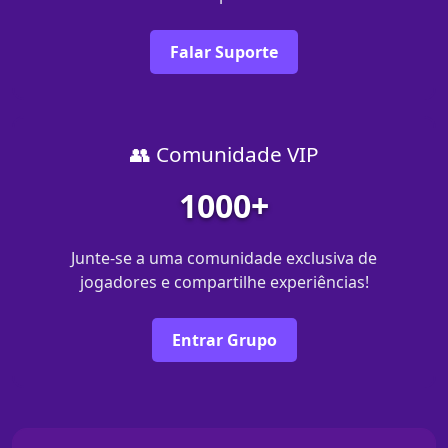
Falar Suporte
👥 Comunidade VIP
1000+
Junte-se a uma comunidade exclusiva de
jogadores e compartilhe experiências!
Entrar Grupo