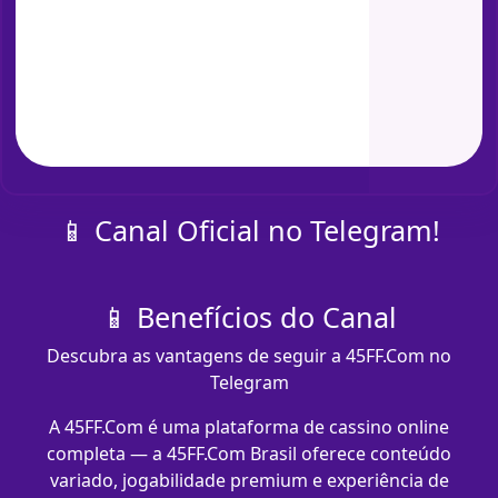
📱 Canal Oficial no Telegram!
📱 Benefícios do Canal
Descubra as vantagens de seguir a 45FF.Com no
Telegram
A 45FF.Com é uma plataforma de cassino online
completa — a 45FF.Com Brasil oferece conteúdo
variado, jogabilidade premium e experiência de