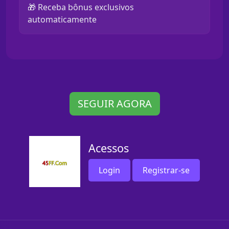
🎁 Receba bônus exclusivos
automaticamente
SEGUIR AGORA
Acessos
Login
Registrar-se