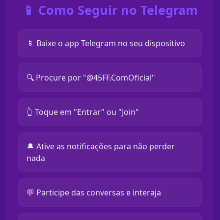
📱 Como Seguir no Telegram
📱 Baixe o app Telegram no seu dispositivo
🔍 Procure por "@45FF.ComOficial"
👆 Toque em "Entrar" ou "Join"
🔔 Ative as notificações para não perder
nada
💬 Participe das conversas e interaja