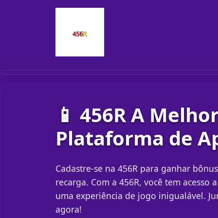
📱 456R A Melho
Plataforma de A
Cadastre-se na 456R para ganhar bônus
recarga. Com a 456R, você tem acesso a
uma experiência de jogo inigualável. J
agora!