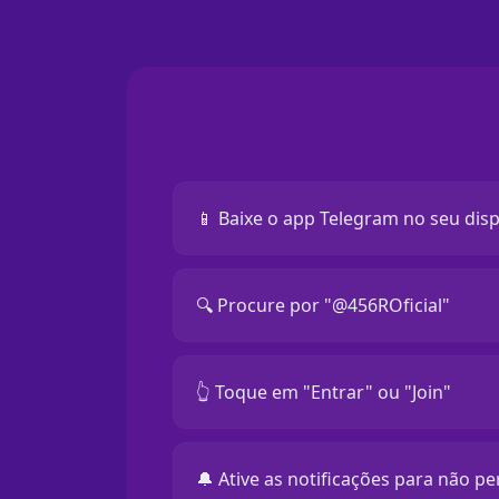
📱 Baixe o app Telegram no seu disp
🔍 Procure por "@456ROficial"
👆 Toque em "Entrar" ou "Join"
🔔 Ative as notificações para não p