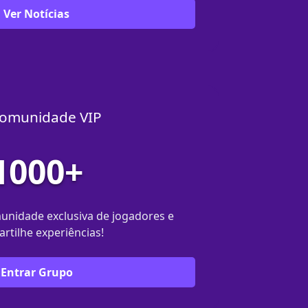
Ver Notícias
Comunidade VIP
1000+
unidade exclusiva de jogadores e
rtilhe experiências!
Entrar Grupo