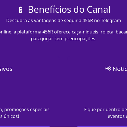
📱 Benefícios do Canal
Descubra as vantagens de seguir a 456R no Telegram
nline, a plataforma 456R oferece caça-níqueis, roleta, bac
para jogar sem preocupações.
sivos
📢 Notí
m, promoções especiais
Fique por dentro d
s únicos!
eventos 