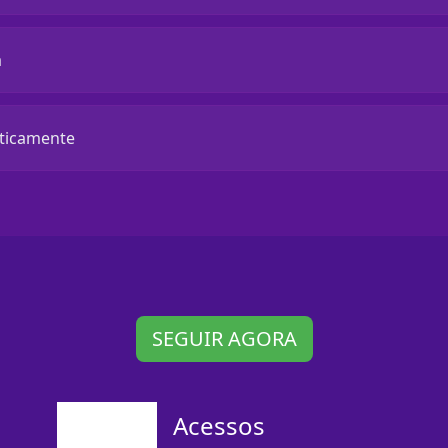
a
aticamente
SEGUIR AGORA
Acessos