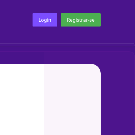
Login
Registrar-se