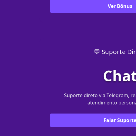
Ver Bônus
💬 Suporte Di
Cha
Suporte direto via Telegram, r
atendimento persona
Falar Suport