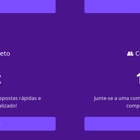
reto
👥 
t
espostas rápidas e
Junte-se a uma com
lizado!
compa
e