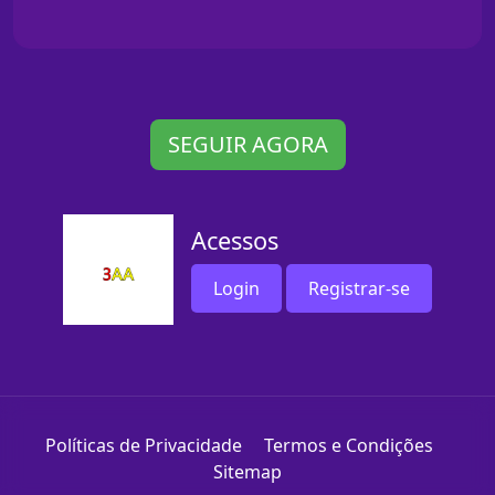
SEGUIR AGORA
Acessos
Login
Registrar-se
Políticas de Privacidade
Termos e Condições
Sitemap