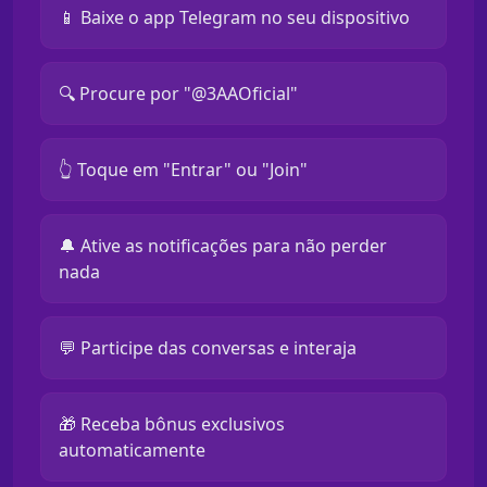
📱 Baixe o app Telegram no seu dispositivo
🔍 Procure por "@3AAOficial"
👆 Toque em "Entrar" ou "Join"
🔔 Ative as notificações para não perder
nada
💬 Participe das conversas e interaja
🎁 Receba bônus exclusivos
automaticamente