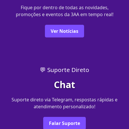
Fique por dentro de todas as novidades,
promoções e eventos da 3AA em tempo real!
Ver Notícias
💬 Suporte Direto
Chat
Suporte direto via Telegram, respostas rápidas e
atendimento personalizado!
Falar Suporte