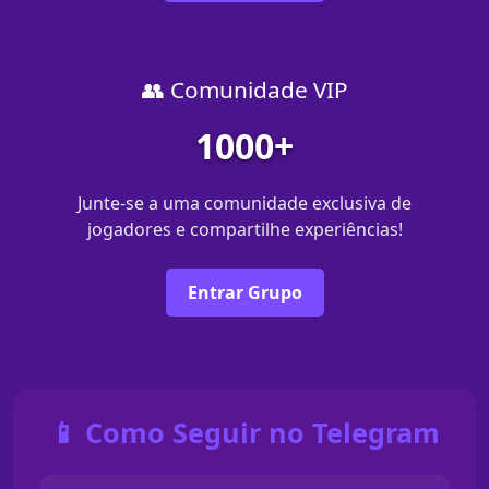
👥 Comunidade VIP
1000+
Junte-se a uma comunidade exclusiva de
jogadores e compartilhe experiências!
Entrar Grupo
📱 Como Seguir no Telegram