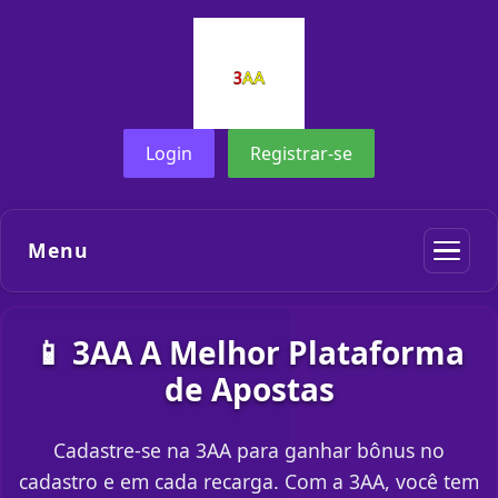
Login
Registrar-se
Menu
📱 3AA A Melhor Plataforma
de Apostas
Cadastre-se na 3AA para ganhar bônus no
cadastro e em cada recarga. Com a 3AA, você tem