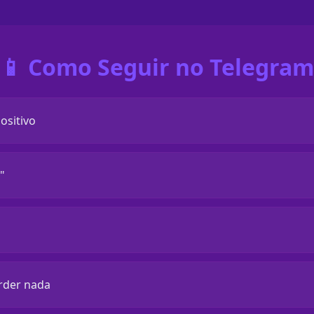
📱 Como Seguir no Telegram
ositivo
"
erder nada