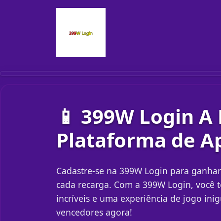
📱 399W Login A
Plataforma de A
Cadastre-se na 399W Login para ganhar
cada recarga. Com a 399W Login, você 
incríveis e uma experiência de jogo inig
vencedores agora!