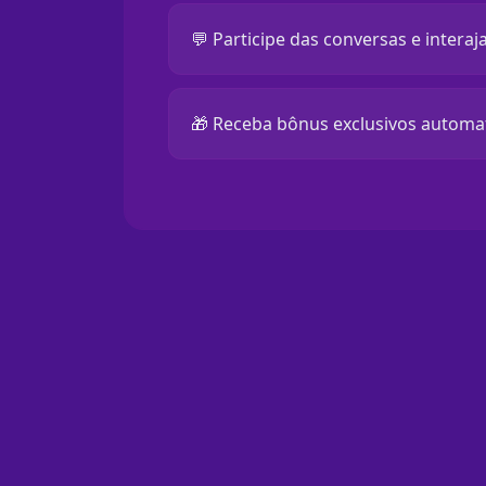
💬 Participe das conversas e interaj
🎁 Receba bônus exclusivos autom