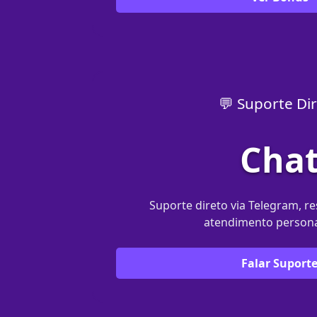
💬 Suporte Di
Cha
Suporte direto via Telegram, r
atendimento persona
Falar Suport