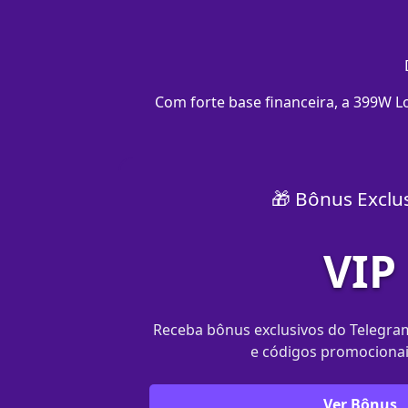
Com forte base financeira, a 399W L
🎁 Bônus Exclu
VIP
Receba bônus exclusivos do Telegra
e códigos promocionai
Ver Bônus