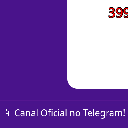
📱 Canal Oficial no Telegram!