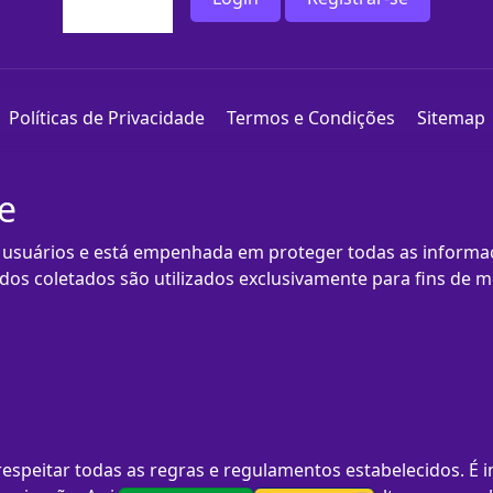
Políticas de Privacidade
Termos e Condições
Sitemap
de
s usuários e está empenhada em proteger todas as informa
os coletados são utilizados exclusivamente para fins de m
speitar todas as regras e regulamentos estabelecidos. É i