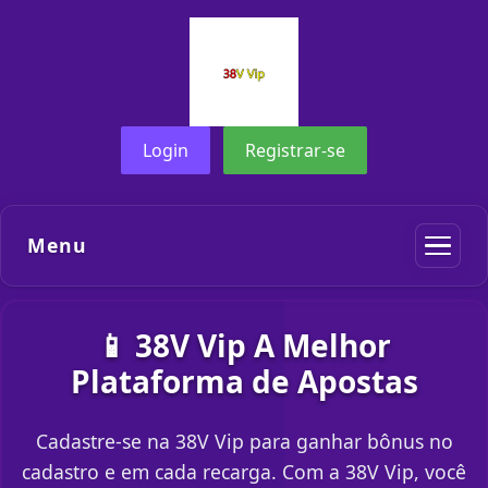
Login
Registrar-se
Menu
📱 38V Vip A Melhor
Plataforma de Apostas
Cadastre-se na 38V Vip para ganhar bônus no
cadastro e em cada recarga. Com a 38V Vip, você