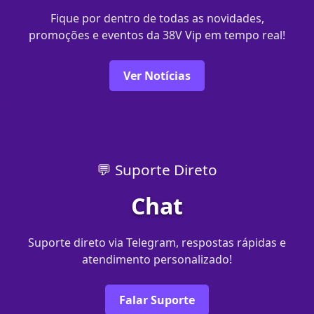
Fique por dentro de todas as novidades,
promoções e eventos da 38V Vip em tempo real!
Ver Notícias
💬 Suporte Direto
Chat
Suporte direto via Telegram, respostas rápidas e
atendimento personalizado!
Falar Suporte