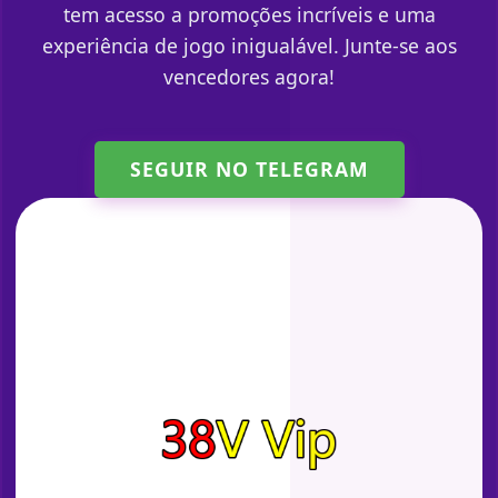
tem acesso a promoções incríveis e uma
experiência de jogo inigualável. Junte-se aos
vencedores agora!
SEGUIR NO TELEGRAM