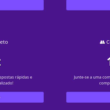
reto
👥 
t
espostas rápidas e
Junte-se a uma com
lizado!
compa
e