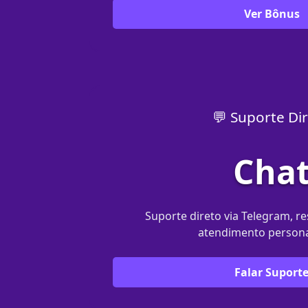
Ver Bônus
💬 Suporte Di
Cha
Suporte direto via Telegram, r
atendimento persona
Falar Suport