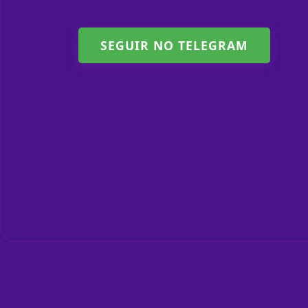
SEGUIR NO TELEGRAM