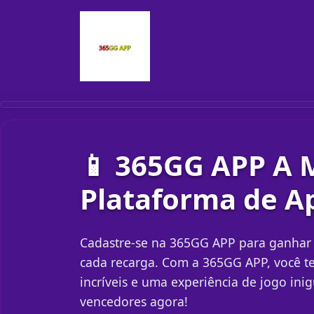
📱 365GG APP A 
Plataforma de A
Cadastre-se na 365GG APP para ganhar
cada recarga. Com a 365GG APP, você 
incríveis e uma experiência de jogo inig
vencedores agora!