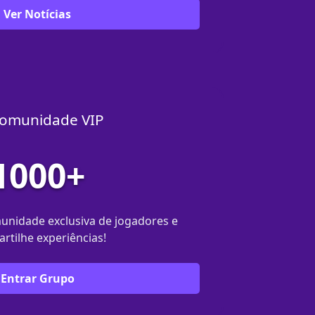
Ver Notícias
Comunidade VIP
1000+
unidade exclusiva de jogadores e
rtilhe experiências!
Entrar Grupo