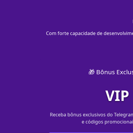
Com forte capacidade de desenvolvimen
🎁 Bônus Exclu
VIP
Receba bônus exclusivos do Telegra
e códigos promocionai