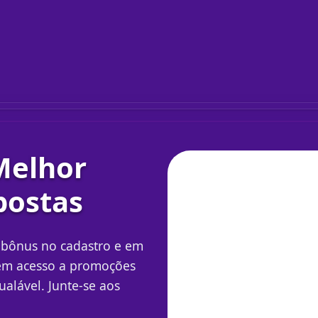
Melhor
postas
 bônus no cadastro e em
tem acesso a promoções
ualável. Junte-se aos