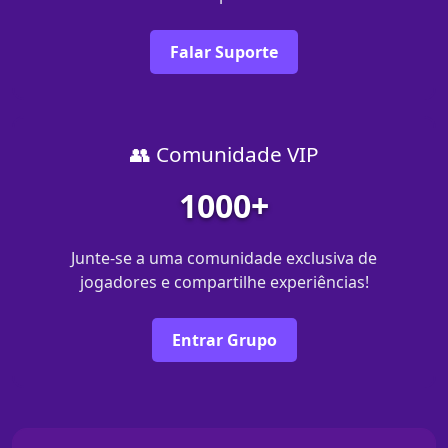
Falar Suporte
👥 Comunidade VIP
1000+
Junte-se a uma comunidade exclusiva de
jogadores e compartilhe experiências!
Entrar Grupo