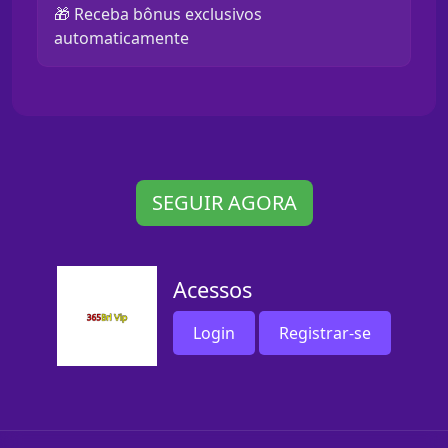
🎁 Receba bônus exclusivos
automaticamente
SEGUIR AGORA
Acessos
Login
Registrar-se