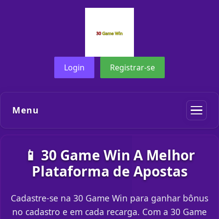
Login
Registrar-se
Menu
📱 30 Game Win A Melhor
Plataforma de Apostas
Cadastre-se na 30 Game Win para ganhar bônus
no cadastro e em cada recarga. Com a 30 Game