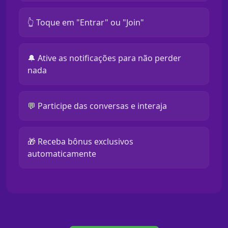
👆 Toque em "Entrar" ou "Join"
🔔 Ative as notificações para não perder
nada
💬 Participe das conversas e interaja
🎁 Receba bônus exclusivos
automaticamente