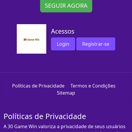
SEGUIR AGORA
Acessos
Login
Registrar-se
Políticas de Privacidade
Termos e Condições
Sitemap
Políticas de Privacidade
A 30 Game Win valoriza a privacidade de seus usuários