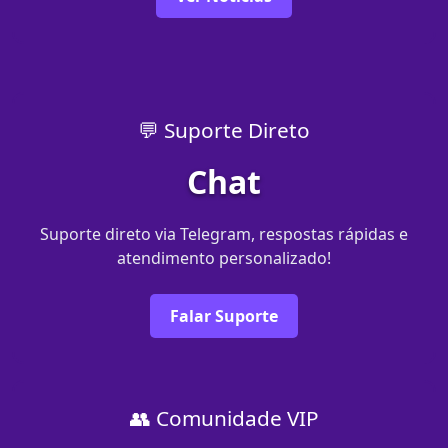
💬 Suporte Direto
Chat
Suporte direto via Telegram, respostas rápidas e
atendimento personalizado!
Falar Suporte
👥 Comunidade VIP