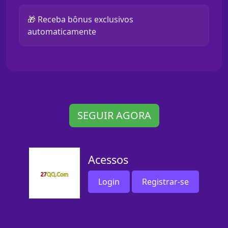
🎁 Receba bônus exclusivos
automaticamente
SEGUIR AGORA
Acessos
Login
Registrar-se