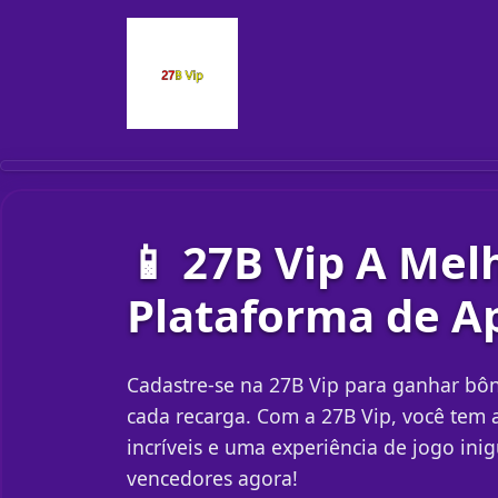
📱 27B Vip A Mel
Plataforma de A
Cadastre-se na 27B Vip para ganhar bô
cada recarga. Com a 27B Vip, você tem
incríveis e uma experiência de jogo inig
vencedores agora!