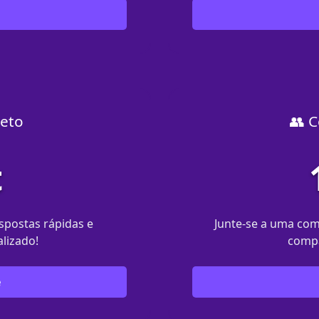
reto
👥 
t
espostas rápidas e
Junte-se a uma com
lizado!
compa
e