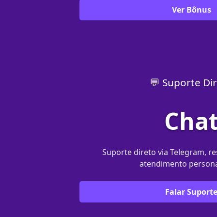
Ver Bônus
💬 Suporte Di
Cha
Suporte direto via Telegram, r
atendimento persona
Falar Suport