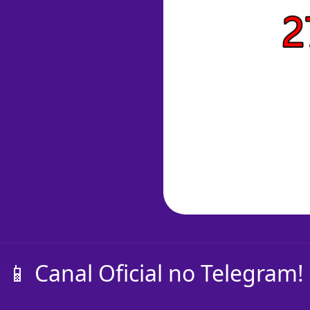
📱 Canal Oficial no Telegram!