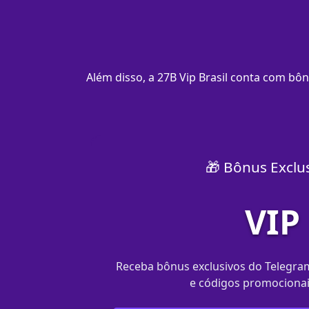
Além disso, a 27B Vip Brasil conta com bô
🎁 Bônus Exclu
VIP
Receba bônus exclusivos do Telegra
e códigos promocionai