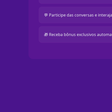
💬 Participe das conversas e interaj
🎁 Receba bônus exclusivos autom