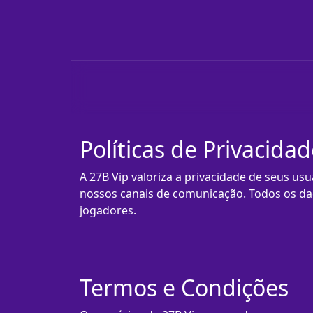
Políticas de Privacida
A 27B Vip valoriza a privacidade de seus u
nossos canais de comunicação. Todos os dad
jogadores.
Termos e Condições