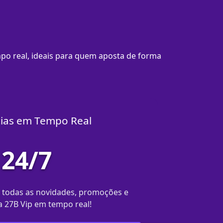
mpo real, ideais para quem aposta de forma
cias em Tempo Real
24/7
e todas as novidades, promoções e
a 27B Vip em tempo real!