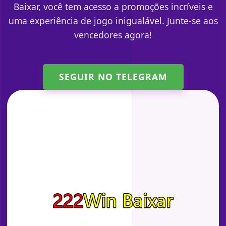
Baixar, você tem acesso a promoções incríveis e
uma experiência de jogo inigualável. Junte-se aos
vencedores agora!
SEGUIR NO TELEGRAM