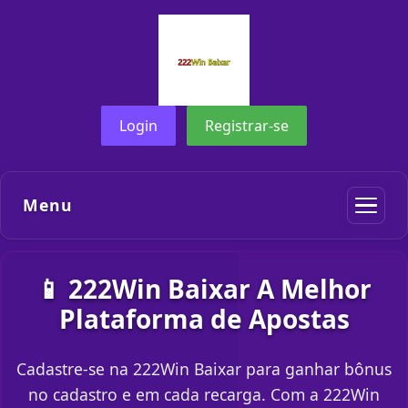
Login
Registrar-se
Menu
📱 222Win Baixar A Melhor
Plataforma de Apostas
Cadastre-se na 222Win Baixar para ganhar bônus
no cadastro e em cada recarga. Com a 222Win