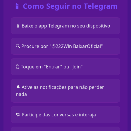
📱 Como Seguir no Telegram
📱 Baixe o app Telegram no seu dispositivo
🔍 Procure por "@222Win BaixarOficial"
👆 Toque em "Entrar" ou "Join"
🔔 Ative as notificações para não perder
nada
💬 Participe das conversas e interaja