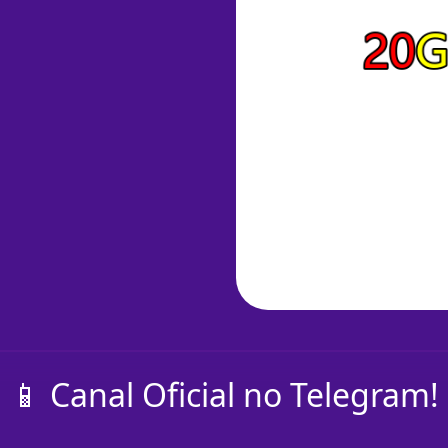
📱 Canal Oficial no Telegram!