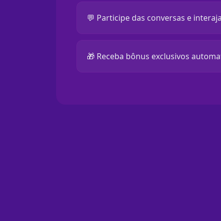
💬 Participe das conversas e interaj
🎁 Receba bônus exclusivos autom