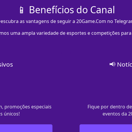
📱 Benefícios do Canal
escubra as vantagens de seguir a 20Game.Com no Telegr
s uma ampla variedade de esportes e competições para vo
sivos
📢 Notí
m, promoções especiais
Fique por dentro d
s únicos!
eventos da 