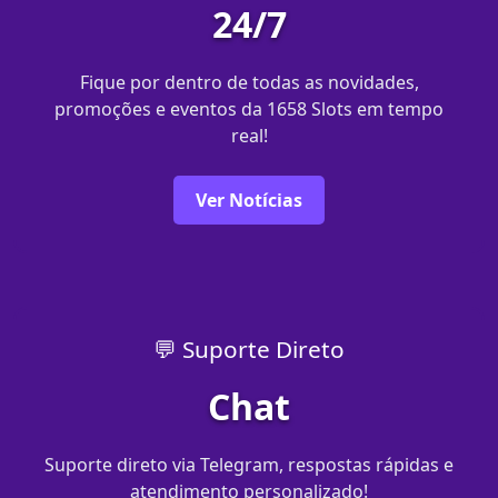
24/7
Fique por dentro de todas as novidades,
promoções e eventos da 1658 Slots em tempo
real!
Ver Notícias
💬 Suporte Direto
Chat
Suporte direto via Telegram, respostas rápidas e
atendimento personalizado!