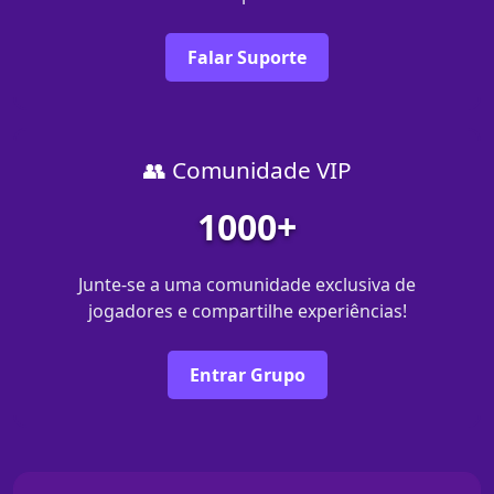
Falar Suporte
👥 Comunidade VIP
1000+
Junte-se a uma comunidade exclusiva de
jogadores e compartilhe experiências!
Entrar Grupo