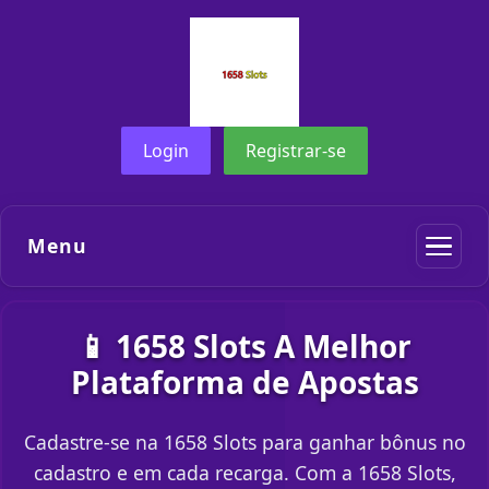
Login
Registrar-se
Menu
📱 1658 Slots A Melhor
Plataforma de Apostas
Cadastre-se na 1658 Slots para ganhar bônus no
cadastro e em cada recarga. Com a 1658 Slots,