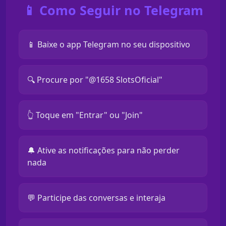
📱 Como Seguir no Telegram
📱 Baixe o app Telegram no seu dispositivo
🔍 Procure por "@1658 SlotsOficial"
👆 Toque em "Entrar" ou "Join"
🔔 Ative as notificações para não perder
nada
💬 Participe das conversas e interaja