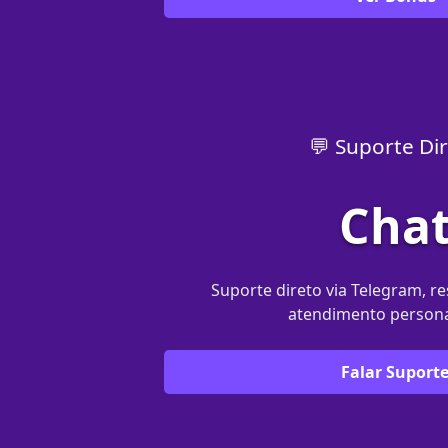
💬 Suporte Di
Cha
Suporte direto via Telegram, r
atendimento persona
Falar Suport