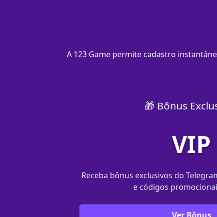
A 123 Game permite cadastro instantâneo 
🎁 Bônus Exclu
VIP
Receba bônus exclusivos do Telegra
e códigos promocionai
Ver Bônus