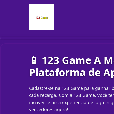
📱 123 Game A M
Plataforma de A
Cadastre-se na 123 Game para ganhar 
cada recarga. Com a 123 Game, você t
incríveis e uma experiência de jogo inig
vencedores agora!