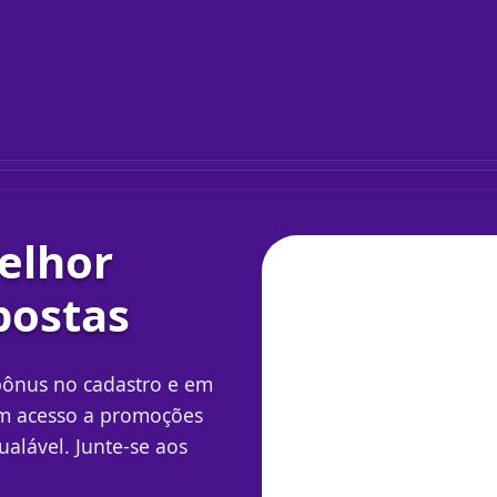
elhor
postas
bônus no cadastro e em
em acesso a promoções
ualável. Junte-se aos