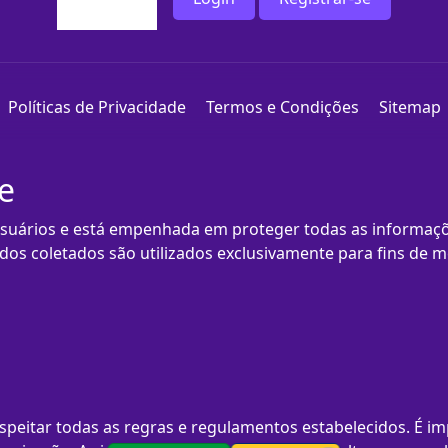
Políticas de Privacidade
Termos e Condições
Sitemap
de
 usuários e está empenhada em proteger todas as informaçõ
os coletados são utilizados exclusivamente para fins de m
eitar todas as regras e regulamentos estabelecidos. É im